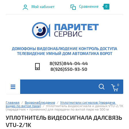
Сравнение
Мой кабинет
0
ДОМОФОНЫ ВИДЕОНАБЛЮДЕНИЕ КОНТРОЛЬ ДОСТУПА
ТЕЛЕВИДЕНИЕ УМНЫЙ ДОМ АВТОМАТИКА ВОРОТ
8(925)844-04-44
8(926)550-93-50
0
Главная
  /  
Видеонаблюдение
  /  
Уплотнители сигналов (передача 
видео по витой паре)
  /  Уплотнитель видеосигнала и данных VTU-2/1K 
(передатчик + приемник) для передачи по витой паре на 500 м
УПЛОТНИТЕЛЬ ВИДЕОСИГНАЛА ДАЛСВЯЗЬ
VTU-2/1K