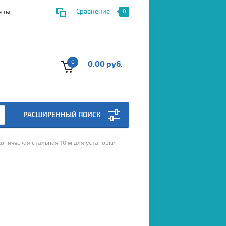
Сравнение
кты
0
0
0.00 руб.
РАСШИРЕННЫЙ ПОИСК
копическая стальная 10 м для установки 