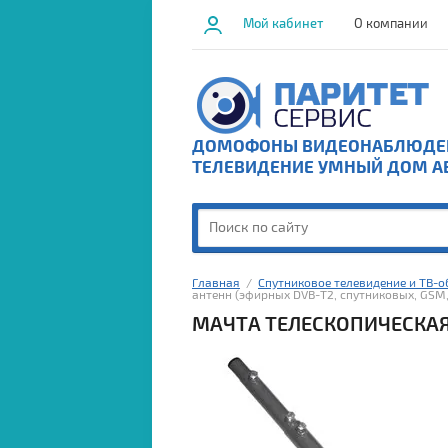
Мой кабинет
О компании
ДОМОФОНЫ ВИДЕОНАБЛЮДЕН
ТЕЛЕВИДЕНИЕ УМНЫЙ ДОМ А
Главная
  /  
Спутниковое телевидение и ТВ-
антенн (эфирных DVB-T2, спутниковых, GSM, 
МАЧТА ТЕЛЕСКОПИЧЕСКАЯ