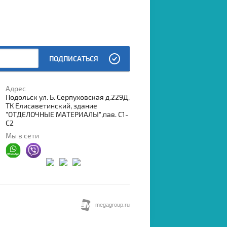
ПОДПИСАТЬСЯ
Адрес
Подольск ул. Б. Серпуховская д.229Д,
ТК Елисаветинский, здание
"ОТДЕЛОЧНЫЕ МАТЕРИАЛЫ",пав. С1-
С2
Мы в сети