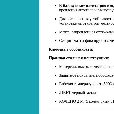
В базовую комплектацию вхо
крепления антенны и выносы д
Для обеспечения устойчивост
установке на открытой местнос
Мачта, закрепленная оттяжками
Секции мачты фиксируются меж
Ключевые особенности:
Прочная стальная конструкция:
Материал: высококачественная
Защитное покрытие: порошково
Рабочая температура: от -50°C 
.ЦВЕТ черный метал
КОЛЕНО 2 М.(5 колен-57мм,5