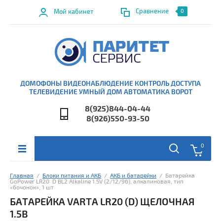
Сравнение
Мой кабинет
0
ДОМОФОНЫ ВИДЕОНАБЛЮДЕНИЕ КОНТРОЛЬ ДОСТУПА
ТЕЛЕВИДЕНИЕ УМНЫЙ ДОМ АВТОМАТИКА ВОРОТ
8(925)844-04-44
8(926)550-93-50
0
Главная
  /  
Блоки питания и АКБ
  /  
АКБ и батарейки
  /  Батарейка 
GoPower LR20  D BL2 Alkaline 1.5V (2/12/96), алкалиновая, тип 
«бочонок», 1 шт
БАТАРЕЙКА VARTA LR20 (D) ЩЕЛОЧНАЯ
1.5В