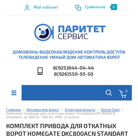
Сравнение
Мой кабинет
0
ДОМОФОНЫ ВИДЕОНАБЛЮДЕНИЕ КОНТРОЛЬ ДОСТУПА
ТЕЛЕВИДЕНИЕ УМНЫЙ ДОМ АВТОМАТИКА ВОРОТ
8(925)844-04-44
8(926)550-93-50
0
Главная
  /  
Автоматика ворот
  /  
Откатные ворота
  /  
Home Gate
  /  
Комплект привода для откатных ворот HomeGate DKC800ACN 
Standart, до 800 кг, 380 Вт, IP66, 2 пульта
КОМПЛЕКТ ПРИВОДА ДЛЯ ОТКАТНЫХ
ВОРОТ HOMEGATE DKC800ACN STANDART